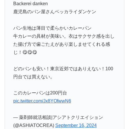
Backerei danken
鹿児島のパン屋さんベッカライダンケン
パン生地は薄目で柔らかいカレーパン
牛カレーの具材が美味い。衣はサクサク感を出し
た揚げ方で歯ごたえがあり楽しませてくれる感
じ！😋😋😋
どのパンも安い！東京近郊ではありえない！100
円台では買えない。
このカレーパンは200円台
pic.twitter.com/Jx8YOfwwN6
— 薬剤師就活相談|アシアトクリエイション
(@ASHIATOCREA)
September 16, 2024