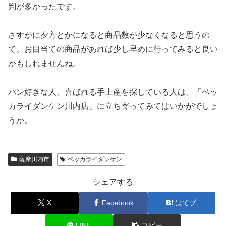
判が多かったです。
さすがに夕方とかになると商品数が少なくなると思うの
で、お目当ての商品があれば少し早めに行ってみると良い
かもしれませんね。
パン好きな人、喜ばれる手土産を探している人は、「ベッ
カライダンケン川内店」に立ち寄ってみてはいかがでしょ
うか。
薩摩川内市
ベッカライダンケン
シェアする
X
Facebook
はてブ
LINE
コピー