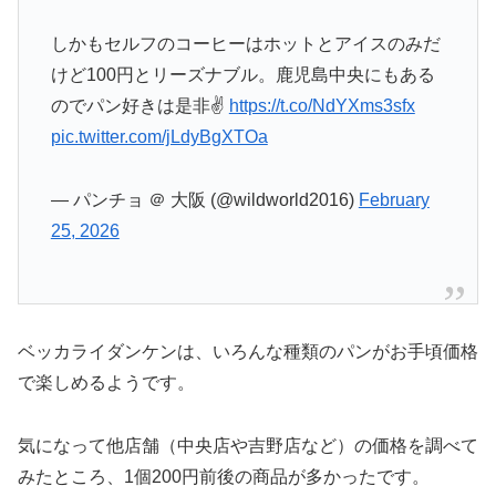
しかもセルフのコーヒーはホットとアイスのみだ
けど100円とリーズナブル。鹿児島中央にもある
のでパン好きは是非✌️
https://t.co/NdYXms3sfx
pic.twitter.com/jLdyBgXTOa
— パンチョ ＠ 大阪 (@wildworld2016)
February
25, 2026
ベッカライダンケンは、いろんな種類のパンがお手頃価格
で楽しめるようです。
気になって他店舗（中央店や吉野店など）の価格を調べて
みたところ、1個200円前後の商品が多かったです。