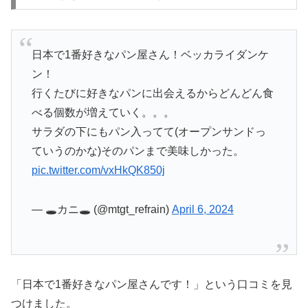
日本で1番好きなパン屋さん！ベッカライダンケ
ン！
行くたびに好きなパンに出会えるからどんどん食
べる個数が増えていく。。。
サラダの下にもパン入ってて(オープンサンドっ
ていうのかな)そのパンまで美味しかった。
pic.twitter.com/vxHkQK850j
— 🕳カニ🕳 (@mtgt_refrain)
April 6, 2024
「日本で1番好きなパン屋さんです！」という口コミを見
つけました。