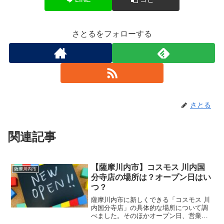
さとるをフォローする
さとる
関連記事
【薩摩川内市】コスモス 川内国
薩摩川内市
分寺店の場所は？オープン日はい
つ？
薩摩川内市に新しくできる「コスモス 川
内国分寺店」の具体的な場所について調
べました。そのほかオープン日、営業時
間や駐車場といった店舗情報についてま