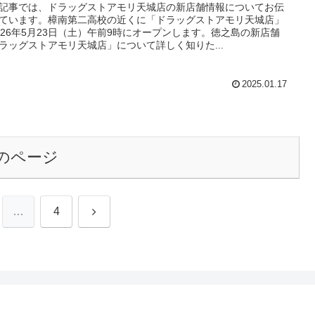
記事では、ドラッグストアモリ天城店の新店舗情報についてお伝
ています。樟南第二高校の近くに「ドラッグストアモリ天城店」
026年5月23日（土）午前9時にオープンします。徳之島の新店舗
ラッグストアモリ天城店」について詳しく知りた...
2025.01.17
のページ
次
…
4
へ