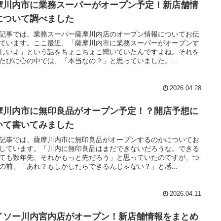
摩川内市に業務スーパーがオープン予定！新店舗情
について調べました
記事では、業務スーパー薩摩川内店のオープン情報についてお伝
ています。ここ最近、「薩摩川内市に業務スーパーがオープンす
しいよ」という話をちょこちょこ聞いていたんですよね。それを
たびに心の中では、「本当なの？」と思っていました。...
2026.04.28
摩川内市に無印良品がオープン予定！？開店予想に
いて書いてみました
記事では、薩摩川内市に無印良品がオープンするのかについてお
しています。「川内に無印良品はまだできないだろうな。できる
ても数年先、それかもっと先だろう」と思っていたのですが、つ
の前、「あれ？もしかしたらできるんじゃない？」と感...
2026.04.11
イソー川内宮内店がオープン！新店舗情報をまとめ