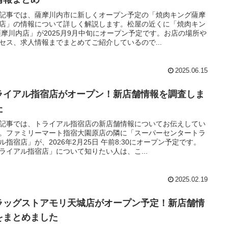
記事では、薩摩川内市に新しくオープン予定の「焼肉キング薩摩
店」の情報について詳しく解説します。松屋の近くに「焼肉キン
薩摩川内店」が2025月9月中旬にオープン予定です。お店の場所や
セス、求人情報までまとめてご紹介しているので...
2025.06.15
ライアル指宿店がオープン！新店舗情報を調査しま
た
記事では、トライアル指宿店の新店舗情報についてお伝えしてい
。ファミリーマート指宿大園原店の隣に「スーパーセンタートラ
ル指宿店」が、2026年2月25日 午前8:30にオープン予定です。
ライアル指宿店」について知りたい人は、こ...
2025.02.19
ラッグストアモリ天城店がオープン予定！新店舗情
をまとめました