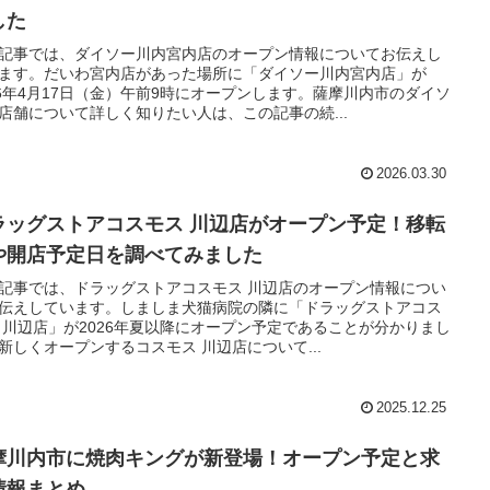
した
記事では、ダイソー川内宮内店のオープン情報についてお伝えし
ます。だいわ宮内店があった場所に「ダイソー川内宮内店」が
26年4月17日（金）午前9時にオープンします。薩摩川内市のダイソ
店舗について詳しく知りたい人は、この記事の続...
2026.03.30
ラッグストアコスモス 川辺店がオープン予定！移転
や開店予定日を調べてみました
記事では、ドラッグストアコスモス 川辺店のオープン情報につい
伝えしています。しましま犬猫病院の隣に「ドラッグストアコス
 川辺店」が2026年夏以降にオープン予定であることが分かりまし
新しくオープンするコスモス 川辺店について...
2025.12.25
摩川内市に焼肉キングが新登場！オープン予定と求
情報まとめ