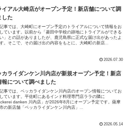
ライアル大崎店がオープン予定！新店舗について調
ました
記事では、大崎町にオープン予定のトライアルについて情報をお
しています。以前から「菱田中学校の跡地にトライアルができる
い」との話がありましたが、鹿児島県に正式な届け出があったよ
す。そこで、その届け出の内容をもとに、大崎町の新店...
2026.07.30
ッカライダンケン川内店が新規オープン予定！新店
情報について調べました
記事では、ベッカライダンケン川内店のオープン情報についてお
しています。平佐町にあるインド料理専門店ララの隣に
ackerei danken 川内店」が2026年8月にオープン予定です。薩摩
市の新店舗「ベッカライダンケン川内店」...
2026.05.14