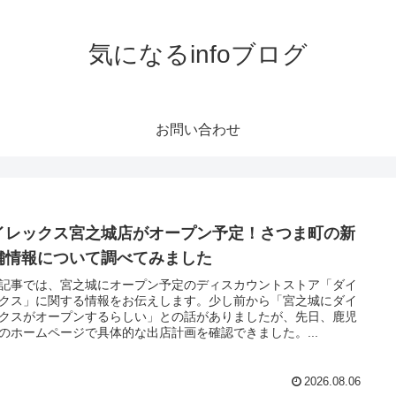
気になるinfoブログ
お問い合わせ
イレックス宮之城店がオープン予定！さつま町の新
舗情報について調べてみました
記事では、宮之城にオープン予定のディスカウントストア「ダイ
クス」に関する情報をお伝えします。少し前から「宮之城にダイ
クスがオープンするらしい」との話がありましたが、先日、鹿児
のホームページで具体的な出店計画を確認できました。...
2026.08.06