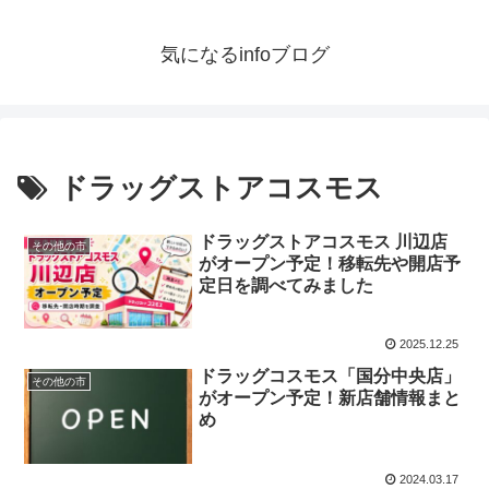
気になるinfoブログ
ドラッグストアコスモス
ドラッグストアコスモス 川辺店
その他の市
がオープン予定！移転先や開店予
定日を調べてみました
2025.12.25
ドラッグコスモス「国分中央店」
その他の市
がオープン予定！新店舗情報まと
め
2024.03.17