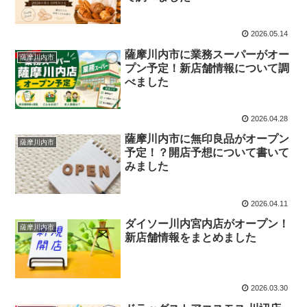
2026.05.14
薩摩川内市に業務スーパーがオー
薩摩川内市
プン予定！新店舗情報について調
べました
2026.04.28
薩摩川内市に無印良品がオープン
薩摩川内市
予定！？開店予想について書いて
みました
2026.04.11
ダイソー川内宮内店がオープン！
薩摩川内市
新店舗情報をまとめました
2026.03.30