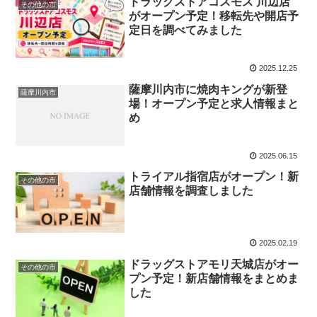
ドラッグストアコスモス 川辺店
その他の市
がオープン予定！移転先や開店予
定日を調べてみました
2025.12.25
薩摩川内市に焼肉キングが新登
薩摩川内市
場！オープン予定と求人情報まと
め
2025.06.15
トライアル指宿店がオープン！新
その他の市
店舗情報を調査しました
2025.02.19
ドラッグストアモリ天城店がオー
その他の市
プン予定！新店舗情報をまとめま
した