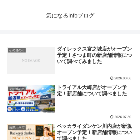
気になるinfoブログ
ダイレックス宮之城店がオープン
その他の市
予定！さつま町の新店舗情報につ
いて調べてみました
2026.08.06
トライアル大崎店がオープン予
その他の市
定！新店舗について調べました
2026.07.30
ベッカライダンケン川内店が新規
薩摩川内市
オープン予定！新店舗情報につい
て調べました